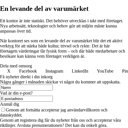
En levande del av varumärket
Ett kontor är inte statiskt. Det behöver utvecklas i takt med företaget.
Nya arbetssätt, teknologier och behov gör att miljön måste kunna
anpassas över tid.
När kontoret ses som en levande del av varumärket blir det ett aktivt
verktyg för att stärka både kultur, trivsel och rykte. Det är här
företagets värderingar får fysisk form – och där både medarbetare och
besökare kan känna vem företaget verkligen är.
Dela med omsorg
X
Facebook
Instagram
LinkedIn
YouTube
Pin
Få nyheter direkt i din inkorg
Några gånger i månaden skickar vi något du kommer att uppskatta.
Vad är din e-post?
Anmäl dig
Genom att fortsätta accepterar jag användarvillkoren och
dataskyddet.
Genom att registrera dig får du nyheter från oss och accepterar våra
riktlinjer. Avsluta prenumerationen? Det kan du enkelt göra.