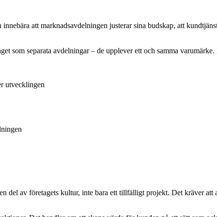
n innebära att marknadsavdelningen justerar sina budskap, att kundtjänst
taget som separata avdelningar – de upplever ett och samma varumärke
er utvecklingen
edningen
del av företagets kultur, inte bara ett tillfälligt projekt. Det kräver att