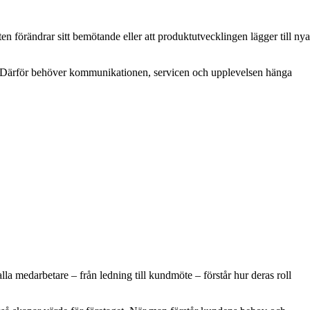
en förändrar sitt bemötande eller att produktutvecklingen lägger till nya
. Därför behöver kommunikationen, servicen och upplevelsen hänga
 alla medarbetare – från ledning till kundmöte – förstår hur deras roll