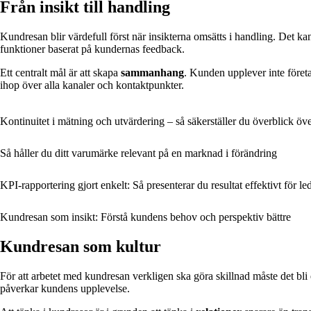
Från insikt till handling
Kundresan blir värdefull först när insikterna omsätts i handling. Det ka
funktioner baserat på kundernas feedback.
Ett centralt mål är att skapa
sammanhang
. Kunden upplever inte före
ihop över alla kanaler och kontaktpunkter.
Kontinuitet i mätning och utvärdering – så säkerställer du överblick öv
Så håller du ditt varumärke relevant på en marknad i förändring
KPI-rapportering gjort enkelt: Så presenterar du resultat effektivt för l
Kundresan som insikt: Förstå kundens behov och perspektiv bättre
Kundresan som kultur
För att arbetet med kundresan verkligen ska göra skillnad måste det bli en 
påverkar kundens upplevelse.