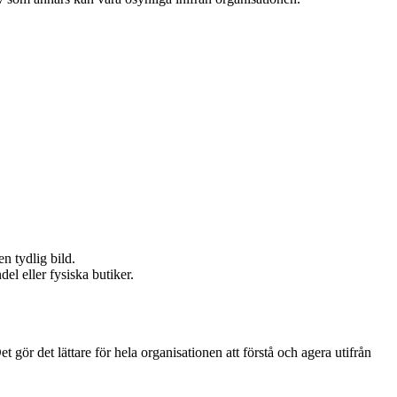
n tydlig bild.
el eller fysiska butiker.
 gör det lättare för hela organisationen att förstå och agera utifrån