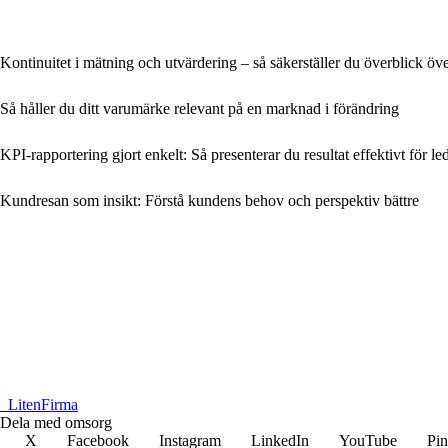
Kontinuitet i mätning och utvärdering – så säkerställer du överblick öv
Så håller du ditt varumärke relevant på en marknad i förändring
KPI-rapportering gjort enkelt: Så presenterar du resultat effektivt för l
Kundresan som insikt: Förstå kundens behov och perspektiv bättre
_
LitenFirma
Dela med omsorg
X
Facebook
Instagram
LinkedIn
YouTube
Pin